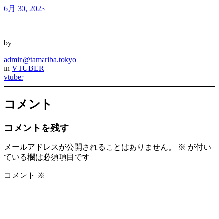
6月 30, 2023
—
by
admin@tamariba.tokyo
in
VTUBER
vtuber
コメント
コメントを残す
メールアドレスが公開されることはありません。
※
が付い
ている欄は必須項目です
コメント
※