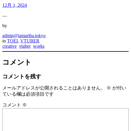
12月 1, 2024
—
by
admin@tamariba.tokyo
in
TOEI
, 
VTUBER
creative
vtuber
works
コメント
コメントを残す
メールアドレスが公開されることはありません。
※
が付い
ている欄は必須項目です
コメント
※