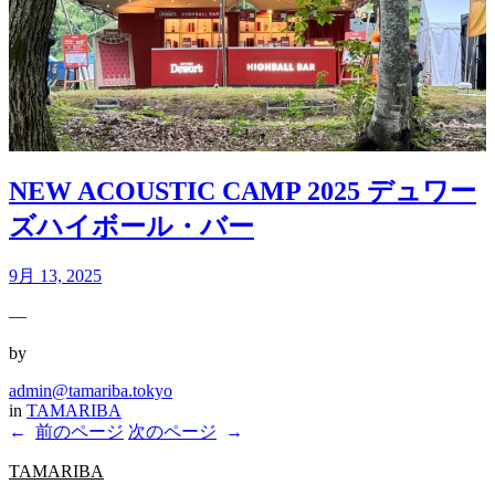
NEW ACOUSTIC CAMP 2025 デュワー
ズハイボール・バー
9月 13, 2025
—
by
admin@tamariba.tokyo
in
TAMARIBA
←
前のページ
次のページ
→
TAMARIBA