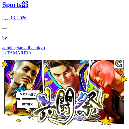
Sports部
2月 13, 2026
—
by
admin@tamariba.tokyo
in
TAMARIBA