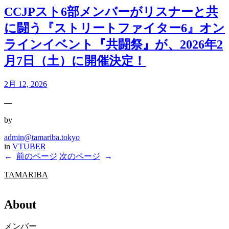
CCJPスト6部メンバーがリスナーと共
に闘う『ストリートファイター6』オン
ラインイベント『共闘祭』が、2026年2
月7日（土）に開催決定！
2月 12, 2026
—
by
admin@tamariba.tokyo
in
VTUBER
←
前のページ
次のページ
→
TAMARIBA
About
メンバー