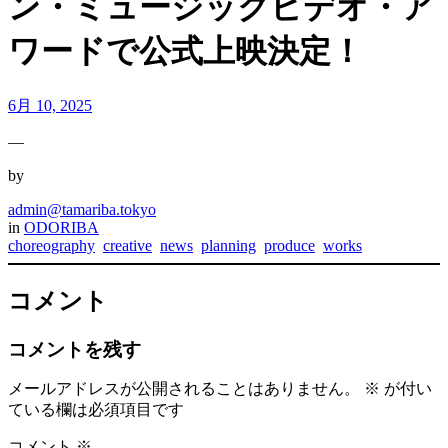
ン・ミュージックビデオ・ア
ワードで公式上映決定！
6月 10, 2025
—
by
admin@tamariba.tokyo
in
ODORIBA
choreography
creative
news
planning
produce
works
コメント
コメントを残す
メールアドレスが公開されることはありません。
※
が付い
ている欄は必須項目です
コメント
※