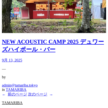
NEW ACOUSTIC CAMP 2025 デュワー
ズハイボール・バー
9月 13, 2025
—
by
admin@tamariba.tokyo
in
TAMARIBA
←
前のページ
次のページ
→
TAMARIBA