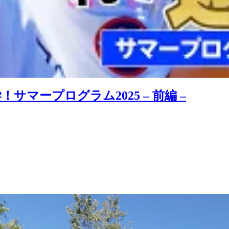
マープログラム2025 – 前編 –