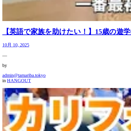
【英語で家族を助けたい！】15歳の遊
10月 10, 2025
—
by
admin@tamariba.tokyo
in
HANGOUT