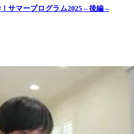
マープログラム2025 – 後編 –