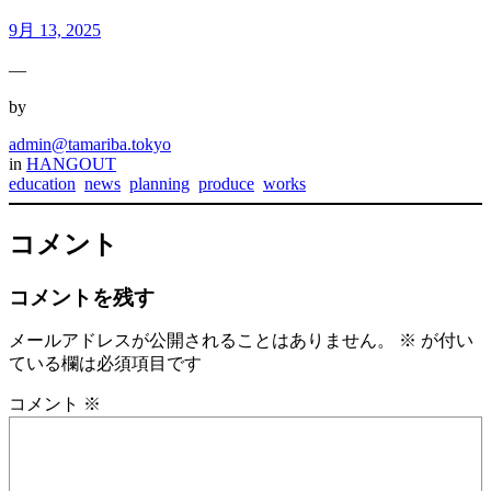
9月 13, 2025
—
by
admin@tamariba.tokyo
in
HANGOUT
education
news
planning
produce
works
コメント
コメントを残す
メールアドレスが公開されることはありません。
※
が付い
ている欄は必須項目です
コメント
※