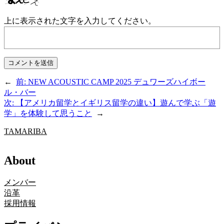
上に表示された文字を入力してください。
←
前:
NEW ACOUSTIC CAMP 2025 デュワーズハイボー
ル・バー
次:
【アメリカ留学とイギリス留学の違い】遊んで学ぶ「遊
学」を体験して思うこと
→
TAMARIBA
About
メンバー
沿革
採用情報