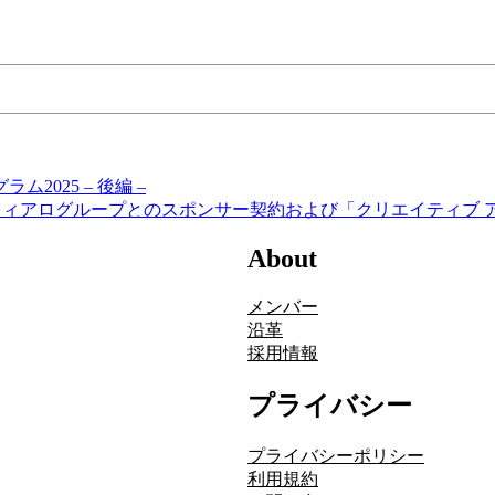
025 – 後編 –
フィアログループとのスポンサー契約および「クリエイティブ 
About
メンバー
沿革
採用情報
プライバシー
プライバシーポリシー
利用規約