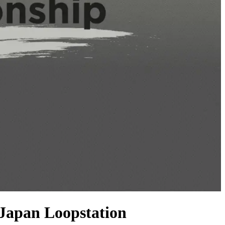
oopstation