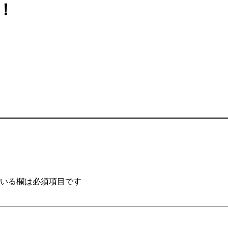
定！
いる欄は必須項目です