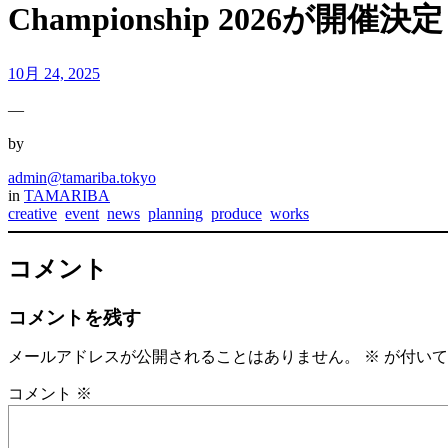
Championship 2026が開催決
10月 24, 2025
—
by
admin@tamariba.tokyo
in
TAMARIBA
creative
event
news
planning
produce
works
コメント
コメントを残す
メールアドレスが公開されることはありません。
※
が付いて
コメント
※