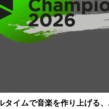
ムで音楽を作り上げる、Japan L